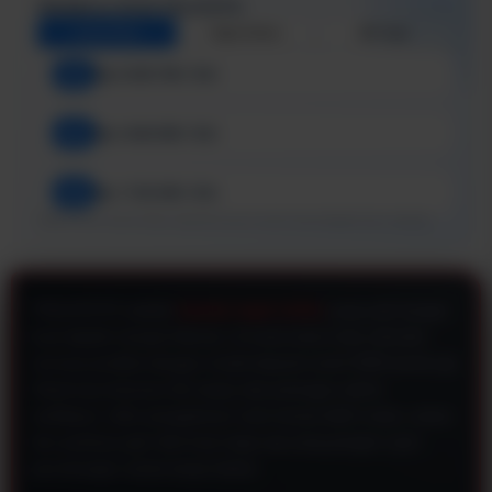
PROMO & FITUR TESLATOTO
Lucky Draw
Togel Online
BO Togel
3x
Rp 6.929.700 / bln
6x
Rp 3.464.900 / bln
12x
Rp 1.732.500 / bln
Angka estimasi. Bisa ber https://leadwomen.ae/all-courses sesuai kebijakan bank / penyedia.
TESLATOTO adalah
bandar togel online
yang asik banget
buat dijadiin tempat hiburan, di mana kamu bisa nikmatin
serunya prediksi dengan modal deposit receh 5000 perak aja.
Sistemnya beneran fair tanpa ada potongan admin
sedikitpun, bikin pengalaman main terasa lebih mulus, aman,
dan pastinya gak ribet buat siapa aja yang pengen nyari
peruntungan santai tanpa beban.