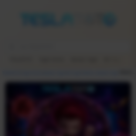
TESLATOTO
Togel Online
Bandar Togel
BO Togel
Ban
TESLATOTO ✈️ Platform Bandar Togel Online Deposit 5000 Tanpa Potongan dengan Sistem Praktis
TESLATOTO
/
Togel Online
/
Bandar Togel
/
BO Togel
/
Platform Bandar Togel
/