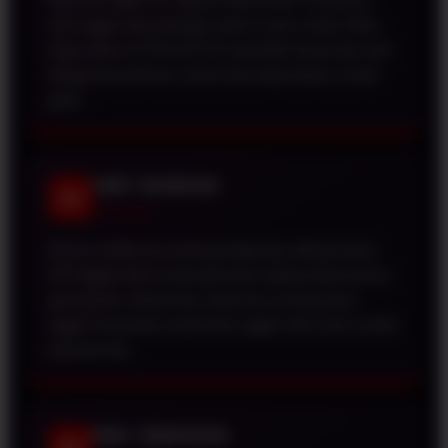
utuh nggak ada potongan admin sama sekali. Main
togel online di TESLATOTO jadi lebih hemat dan asik
banget buat hiburan sehari-hari tanpa beban modal
gede.
ANDI • BANDUNG
AD
★★★★★
Akses mobile-nya enteng banget pas dibuka lewat
HP! Nggak bikin kuota jebol dan loading halamannya
gesit parah. Antarmuka sistemnya emang juara,
nggak keramaian tombol dan nggak ribet sama sekali
buat pemula.
RINA • SEMARANG