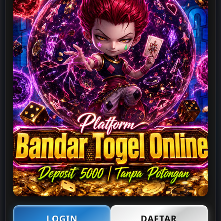
Sering banget kejadian orang main kebablasan pakai dana
yang seharusnya dialokasiin buat kebutuhan sehari-hari,
jangan sampai deh! Karena ini murni soal probabilitas, nggak
ada rumus pasti buat menang terus, jadi mainlah pakai uang
dingin dan jaga emosi tetap stabil. Jauhi juga kebiasaan asal
pencet link promo siluman yang meragukan, dan haram
hukumnya pakai jaringan WiFi umum gratisan waktu lagi buka
akun pribadi biar nggak gampang kena retas.
KESIMPULAN
Singkat cerita, TESLATOTO bener-bener tampil maksimal
sebagai tempat main tebak hasil yang mengutamakan
kecepatan akses dan kepraktisan fitur. Dengan modal awal
yang receh banget plus sistem yang jujur, lapak ini sukses
jadi tempat favorit buat menjelajahi berbagai
pasaran togel
online
yang lagi hype saat ini. Sebagai bandar togel berbasis
LOGIN
DAFTAR