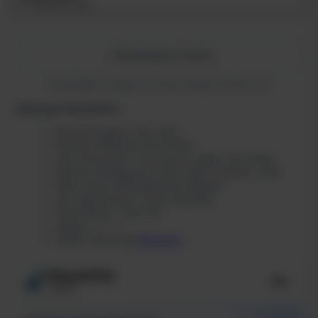
TESLATOTO Togel
Bandingkan Produk
Bandingkan hingga 5 produk dengan bantuan AI
Informasi TESLATOTO :
Minimal Deposit: Rp.5.000,-
Minimal Withdraw: Rp 50.000,-
Jenis Permainan: Live Casino, Togel, Slot Online
Metode Pembayaran: Bank, QRIS, E-Wallet, USDT
Mata Uang: IDR (Indonesian Rupiah)
Jam Operasional: 24 Jam Nonstop
Total Rating: 1.666.378
Rating: ⭐⭐⭐⭐⭐
Daftar Sekarang:
Klik Disini
TESLATOTO
Info
Verified