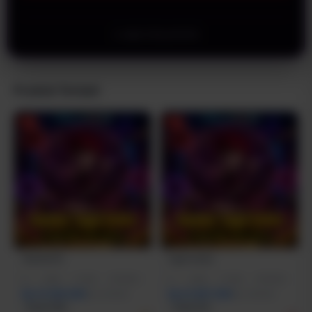
© 2026 TESLATOTO
Produk Terkait
-2%
-1%
TESLATOTO
Togel Online
I5
|
16GB
|
512GB
|
RTX3050
I7
|
16GB
|
512GB
|
RTX5050
Rp 10.500.000
Rp 23.887.000
Rp 12.799.000
Rp 21.999.000
Terjual 200+
Terjual 20+