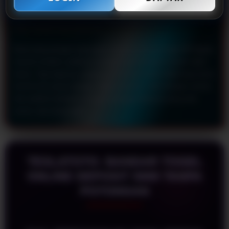
web generasi baru,
update result togel
harian yang
disajikan secara real-time juga bener-bener ngebantu banget
buat mantau pola keluaran.
Buat yang pengen ngerasain sensasi serunya togel 4D digital
secara modern, platform ini jelas layak banget masuk radar
kamu. Tapi ingat ya, keseruan ini harus selalu dibarengi sama
kontrol diri yang mantap. Tetap rasional, main dengan santai,
dan jadikan tebakan ini murni sebagai hiburan yang asik,
aman, dan terkendali!
TESLATOTO: BANDAR TOGEL
ONLINE DEPOSIT 5000 TANPA
POTONGAN