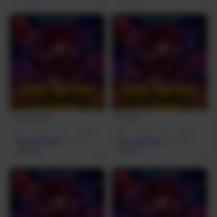
-1%
-1%
Bandar Togel
BO Togel
R7AI
|
16GB
|
1TB
|
RTX5060
R5AI
|
16GB
|
1TB
|
RTX5060
Rp 24.600.000
Rp 16.800.000
Rp 21.399.000
Rp 19.799.000
Terjual 6
Terjual 5
-1%
-1%