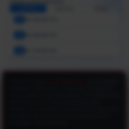
PROMO & FITUR TESLATOTO
Lucky Draw
Togel Online
BO Togel
3x
Rp 6.929.700 / bln
6x
Rp 3.464.900 / bln
12x
Rp 1.732.500 / bln
Angka estimasi. Bisa ber https://leadwomen.ae/all-courses sesuai kebijakan bank / penyedia.
TESLATOTO adalah
bandar togel online
yang asik banget
buat dijadiin tempat hiburan, di mana kamu bisa nikmatin
serunya prediksi dengan modal deposit receh 5000 perak aja.
Sistemnya beneran fair tanpa ada potongan admin
sedikitpun, bikin pengalaman main terasa lebih mulus, aman,
dan pastinya gak ribet buat siapa aja yang pengen nyari
peruntungan santai tanpa beban.