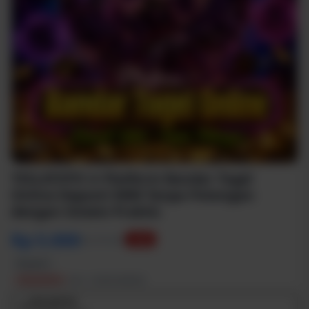
1/6
TESLATOTO ✈️ Platform Bandar Togel
Online Deposit 5000 Tanpa Potongan
dengan Sistem Praktis
Rp 5.000
Rp 50.000
-90%
Terjual 2
TESLATOTO
SKU:
1S83N1880RID
TESLATOTO
💳